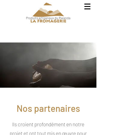
Produits artisanaux du Rwanda
Nos partenaires
Ils croient profondément en notre
projet et ont tout mis en œuvre pour